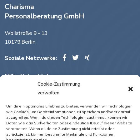
Charisma
Personalberatung GmbH
Wallstraße 9 - 13
10179 Berlin
Soziale Netzwerke:
Nützliche Links
Cookie-Zustimmung
verwalten
Cookie-Richtlinie (EU)
Für Bewerber
Um dir ein optimales Erlebnis zu bieten, verwenden wir Technologien
Für Unternehmen
Jobfinder
wie Cookies, um Geräteinformationen zu speichern und/oder darauf
zuzugreifen. Wenn du diesen Technologien zustimmst, können wir
Kontakt
Stellenangebote
Daten wie das Surfverhalten oder eindeutige IDs auf dieser Website
verarbeiten. Wenn du deine Zustimmung nicht erteilst oder
Wer wir sind
zurückziehst, können bestimmte Merkmale und Funktionen
beeinträchtigt werden.