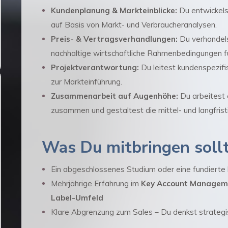
Kundenplanung & Markteinblicke:
Du entwickelst
auf Basis von Markt- und Verbraucheranalysen.
Preis- & Vertragsverhandlungen:
Du verhandelst
nachhaltige wirtschaftliche Rahmenbedingungen fü
Projektverantwortung:
Du leitest kundenspezifi
zur Markteinführung.
Zusammenarbeit auf Augenhöhe:
Du arbeitest 
zusammen und gestaltest die mittel- und langfrist
Was Du mitbringen soll
Ein abgeschlossenes Studium oder eine fundierte
Mehrjährige Erfahrung im
Key Account Managem
Label-Umfeld
Klare Abgrenzung zum Sales – Du denkst strategis