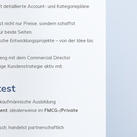
 detaillierte Account- und Kategoriepläne
 nicht nur Preise, sondern schaffst
r beide Seiten.
sche Entwicklungsprojekte – von der Idee bis
eng mit dem Commercial Director
ige Kundenstrategie aktiv mit.
test
 kaufmännische Ausbildung
ent
, idealerweise im
FMCG-/Private
ch, handelst partnerschaftlich