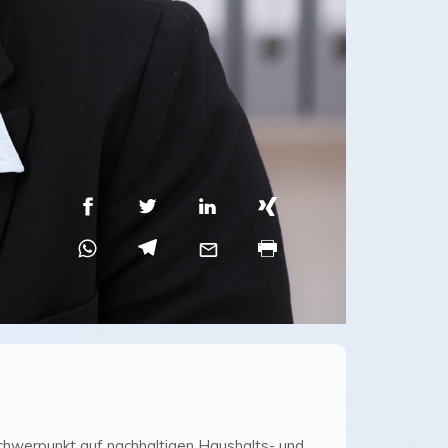
Schwerpunkt auf nachhaltigen Haushalts- und