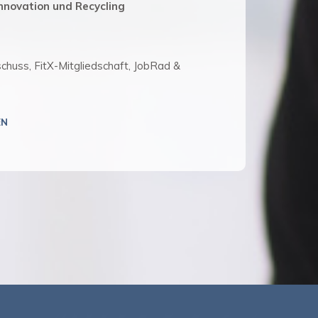
nnovation und Recycling
chuss, FitX-Mitgliedschaft, JobRad &
EN