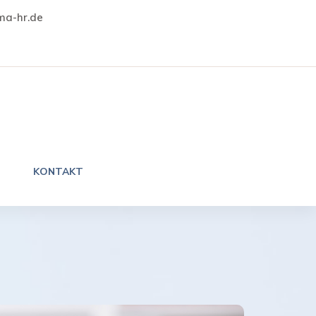
a-hr.de
KONTAKT