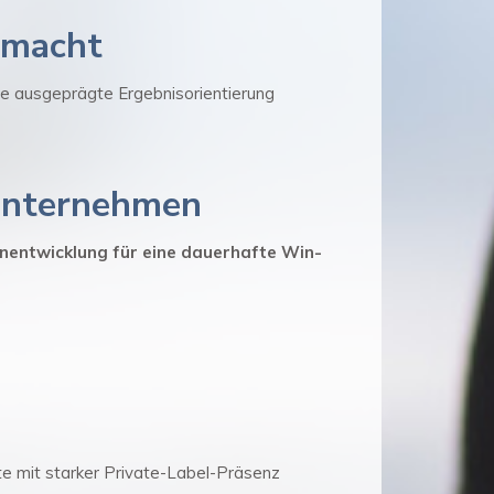
smacht
e ausgeprägte Ergebnisorientierung
Unternehmen
entwicklung für eine dauerhafte Win-
e mit starker Private-Label-Präsenz