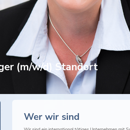
er (m/w/d) Standort
Wer wir sind
Wir sind ein international tätiges Unternehmen mit 