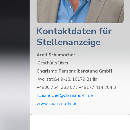
Kontaktdaten für
Stellenanzeige
Arnd Schumacher
Geschäftsführer
Charisma Personalberatung GmbH
Wallstraße 9-13, 10179 Berlin
+4930 754 233 07 / +49177 414 784 0
schumacher@charisma-hr.de
www.charisma-hr.de