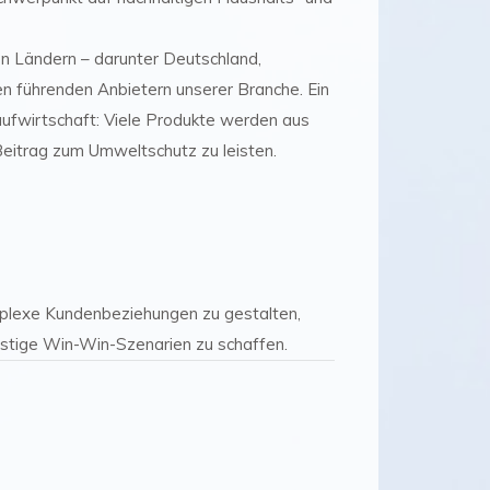
en Ländern – darunter Deutschland,
en führenden Anbietern unserer Branche. Ein
laufwirtschaft: Viele Produkte werden aus
 Beitrag zum Umweltschutz zu leisten.
omplexe Kundenbeziehungen zu gestalten,
ristige Win-Win-Szenarien zu schaffen.