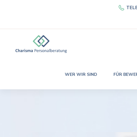
TEL
WER WIR SIND
FÜR BEWE