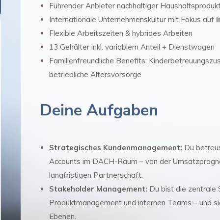
Führender Anbieter nachhaltiger Haushaltsprodukt
Internationale Unternehmenskultur mit Fokus auf
I
Flexible Arbeitszeiten & hybrides Arbeiten
13 Gehälter inkl. variablem Anteil + Dienstwagen
Familienfreundliche Benefits: Kinderbetreuungszus
betriebliche Altersvorsorge
Deine Aufgaben
Strategisches Kundenmanagement:
Du betreus
Accounts im DACH-Raum – von der Umsatzprognos
langfristigen Partnerschaft.
Stakeholder Management:
Du bist die zentrale 
Produktmanagement und internen Teams – und sic
Ebenen.